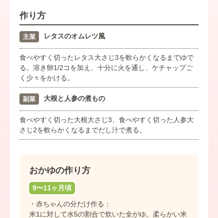
作り方
レタスのオムレツ風
主菜
食べやすく切ったレタス大さじ3を軟らかくなるまでゆで
る。溶き卵1/2コを加え、十分に火を通し、ケチャップご
く少々をかける。
大根と人参の煮もの
副菜
食べやすく切った大根大さじ3、食べやすく切った人参大
さじ2を軟らかくなるまでだし汁で煮る。
おかゆの作り方
9〜11ヶ月頃
・赤ちゃんの分だけ作る：
米1に対して水5の割合で炊いた全がゆ。柔らかい米