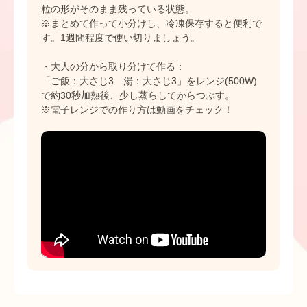
粒の形がそのまま残っている状態。
※まとめて作って小分けし、冷凍保存すると便利で
す。1週間程度で使い切りましょう。
・大人の分から取り分けて作る：
「ご飯：大さじ3 湯：大さじ3」をレンジ(500W)
で約30秒加熱後、少し蒸らしてからつぶす。
※電子レンジでの作り方は動画をチェック！