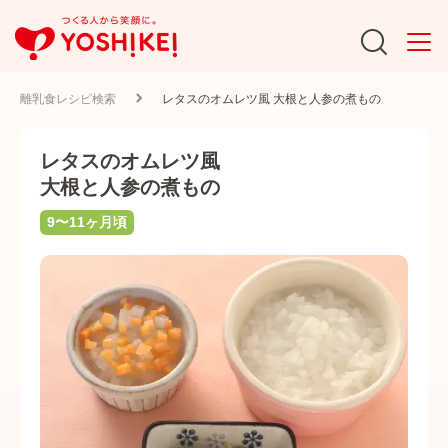
離乳食レシピ検索
レタスのオムレツ風 大根と人参の煮もの
レタスのオムレツ風
大根と人参の煮もの
9〜11ヶ月頃