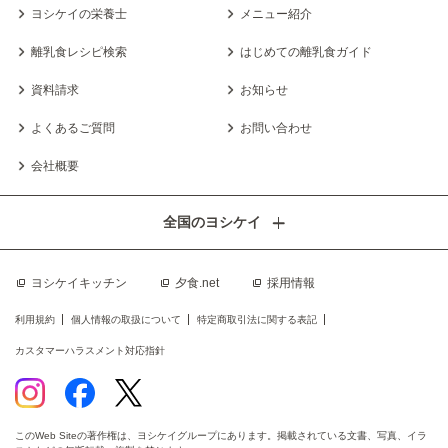
ヨシケイの栄養士
メニュー紹介
離乳食レシピ検索
はじめての離乳食ガイド
資料請求
お知らせ
よくあるご質問
お問い合わせ
会社概要
全国のヨシケイ
ヨシケイキッチン
夕食.net
採用情報
利用規約
個人情報の取扱について
特定商取引法に関する表記
カスタマーハラスメント対応指針
このWeb Siteの著作権は、ヨシケイグループにあります。掲載されている文書、写真、イラ