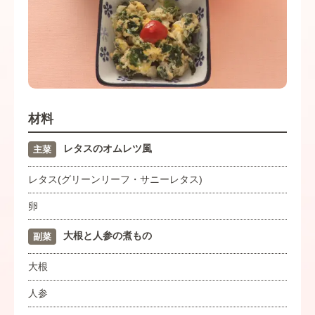
材料
レタスのオムレツ風
主菜
レタス(グリーンリーフ・サニーレタス)
卵
大根と人参の煮もの
副菜
大根
人参