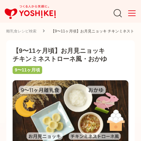
離乳食レシピ検索
【9〜11ヶ月頃】お月見ニョッキ チキンミネストロ
【9〜11ヶ月頃】お月見ニョッキ
チキンミネストローネ風・おかゆ
9〜11ヶ月頃