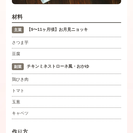
材料
【9〜11ヶ月頃】お月見ニョッキ
主菜
さつま芋
豆腐
チキンミネストローネ風・おかゆ
副菜
鶏ひき肉
トマト
玉葱
キャベツ
作り方