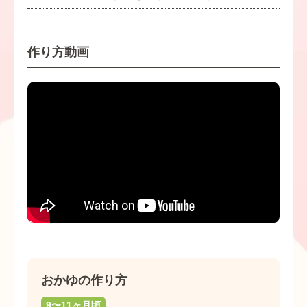
作り方動画
おかゆの作り方
9〜11ヶ月頃