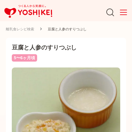
離乳食レシピ検索
豆腐と人参のすりつぶし
豆腐と人参のすりつぶし
5〜6ヶ月頃