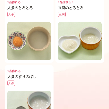
1品作れる！
1品作れる！
人参のとろとろ
豆腐のとろとろ
人参
豆腐
1品作れる！
人参のすりのばし
人参