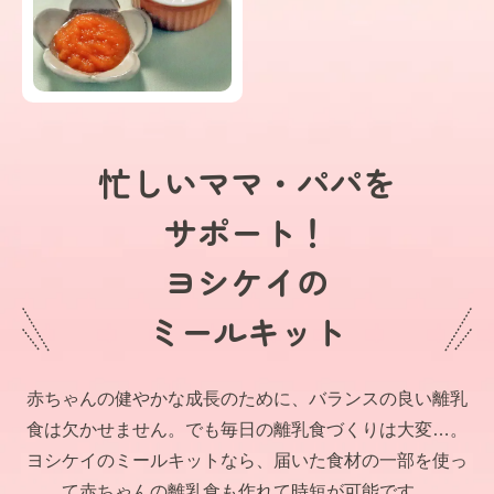
忙しいママ・パパを
サポート！
ヨシケイの
ミールキット
赤ちゃんの健やかな成長のために、バランスの良い離乳
食は欠かせません。でも毎日の離乳食づくりは大変…。
ヨシケイのミールキットなら、届いた食材の一部を使っ
て赤ちゃんの離乳食も作れて時短が可能です。