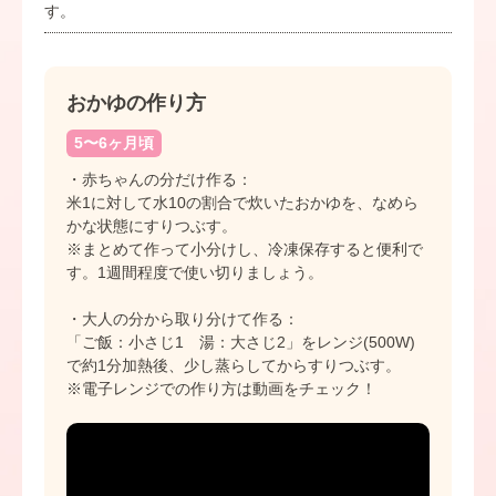
す。
おかゆの作り方
5〜6ヶ月頃
・赤ちゃんの分だけ作る：
米1に対して水10の割合で炊いたおかゆを、なめら
かな状態にすりつぶす。
※まとめて作って小分けし、冷凍保存すると便利で
す。1週間程度で使い切りましょう。
・大人の分から取り分けて作る：
「ご飯：小さじ1 湯：大さじ2」をレンジ(500W)
で約1分加熱後、少し蒸らしてからすりつぶす。
※電子レンジでの作り方は動画をチェック！