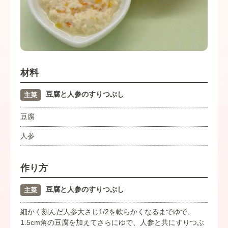
材料
豆腐と人参のすりつぶし
主菜
豆腐
人参
作り方
豆腐と人参のすりつぶし
主菜
細かく刻んだ人参大さじ1/2を軟らかくなるまでゆで、
1.5cm角の豆腐を加えてさらにゆで、人参と共にすりつぶ