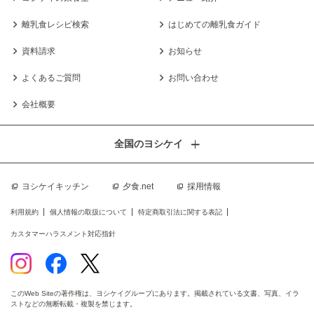
離乳食レシピ検索
はじめての離乳食ガイド
資料請求
お知らせ
よくあるご質問
お問い合わせ
会社概要
全国のヨシケイ
ヨシケイキッチン
夕食.net
採用情報
利用規約
個人情報の取扱について
特定商取引法に関する表記
カスタマーハラスメント対応指針
このWeb Siteの著作権は、ヨシケイグループにあります。掲載されている文書、写真、イラ
ストなどの無断転載・複製を禁じます。