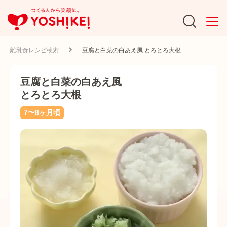
離乳食レシピ検索
豆腐と白菜の白あえ風 とろとろ大根
豆腐と白菜の白あえ風
とろとろ大根
7〜8ヶ月頃