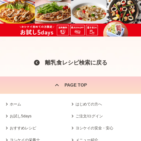
離乳食レシピ検索に戻る
PAGE TOP
ホーム
はじめての方へ
お試し5days
ご注文/ログイン
おすすめレシピ
ヨシケイの安全・安心
ヨシケイの栄養士
メニュー紹介