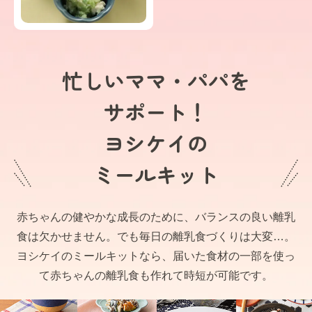
忙しいママ・パパを
サポート！
ヨシケイの
ミールキット
赤ちゃんの健やかな成長のために、バランスの良い離乳
食は欠かせません。でも毎日の離乳食づくりは大変…。
ヨシケイのミールキットなら、届いた食材の一部を使っ
て赤ちゃんの離乳食も作れて時短が可能です。