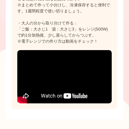
※まとめて作って小分けし、冷凍保存すると便利で
す。1週間程度で使い切りましょう。
・大人の分から取り分けて作る：
「ご飯：大さじ1 湯：大さじ3」をレンジ(500W)
で約1分加熱後、少し蒸らしてからつぶす。
※電子レンジでの作り方は動画をチェック！