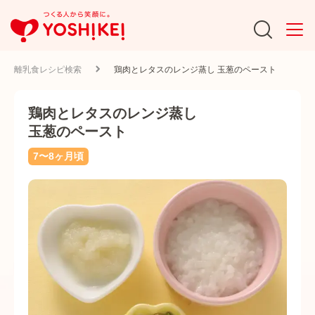
離乳食レシピ検索
鶏肉とレタスのレンジ蒸し 玉葱のペースト
鶏肉とレタスのレンジ蒸し
玉葱のペースト
7〜8ヶ月頃