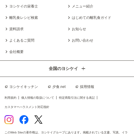
ヨシケイの栄養士
メニュー紹介
離乳食レシピ検索
はじめての離乳食ガイド
資料請求
お知らせ
よくあるご質問
お問い合わせ
会社概要
全国のヨシケイ
ヨシケイキッチン
夕食.net
採用情報
利用規約
個人情報の取扱について
特定商取引法に関する表記
カスタマーハラスメント対応指針
このWeb Siteの著作権は、ヨシケイグループにあります。掲載されている文書、写真、イラ