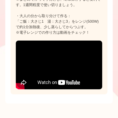
す。1週間程度で使い切りましょう。
・大人の分から取り分けて作る：
「ご飯：大さじ1 湯：大さじ3」をレンジ(500W)
で約1分加熱後、少し蒸らしてからつぶす。
※電子レンジでの作り方は動画をチェック！