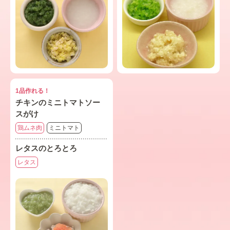
1品作れる！
チキンのミニトマトソー
スがけ
鶏ムネ肉
ミニトマト
レタスのとろとろ
レタス