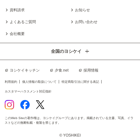
資料請求
お知らせ
よくあるご質問
お問い合わせ
会社概要
全国のヨシケイ
ヨシケイキッチン
夕食.net
採用情報
利用規約
個人情報の取扱について
特定商取引法に関する表記
カスタマーハラスメント対応指針
このWeb Siteの著作権は、ヨシケイグループにあります。掲載されている文書、写真、イラ
ストなどの無断転載・複製を禁じます。
© YOSHIKEI