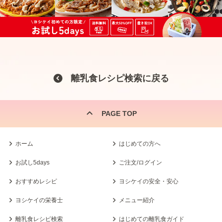
離乳食レシピ検索に戻る
PAGE TOP
ホーム
はじめての方へ
お試し5days
ご注文/ログイン
おすすめレシピ
ヨシケイの安全・安心
ヨシケイの栄養士
メニュー紹介
離乳食レシピ検索
はじめての離乳食ガイド