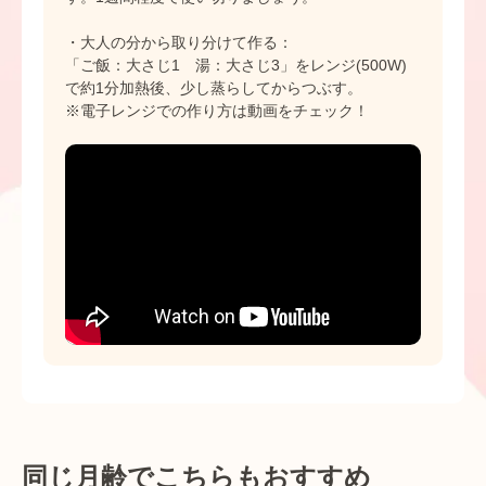
・大人の分から取り分けて作る：
「ご飯：大さじ1 湯：大さじ3」をレンジ(500W)
で約1分加熱後、少し蒸らしてからつぶす。
※電子レンジでの作り方は動画をチェック！
同じ月齢でこちらもおすすめ