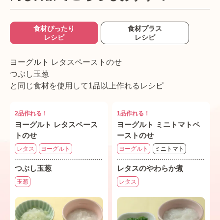
食材ぴったり
食材プラス
レシピ
レシピ
ヨーグルト レタスペーストのせ
つぶし玉葱
と同じ食材を使用して1品以上作れるレシピ
2品作れる！
1品作れる！
ヨーグルト レタスペース
ヨーグルト ミニトマトペ
トのせ
ーストのせ
レタス
ヨーグルト
ヨーグルト
ミニトマト
つぶし玉葱
レタスのやわらか煮
玉葱
レタス