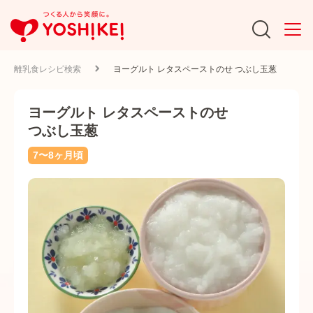
離乳食レシピ検索
ヨーグルト レタスペーストのせ つぶし玉葱
ヨーグルト レタスペーストのせ
つぶし玉葱
7〜8ヶ月頃