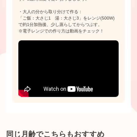
・大人の分から取り分けて作る：
「ご飯：大さじ1 湯：大さじ3」をレンジ(500W)
で約1分加熱後、少し蒸らしてからつぶす。
※電子レンジでの作り方は動画をチェック！
同じ月齢でこちらもおすすめ