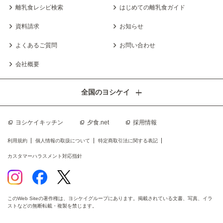
離乳食レシピ検索
はじめての離乳食ガイド
資料請求
お知らせ
よくあるご質問
お問い合わせ
会社概要
全国のヨシケイ
ヨシケイキッチン
夕食.net
採用情報
利用規約
個人情報の取扱について
特定商取引法に関する表記
カスタマーハラスメント対応指針
このWeb Siteの著作権は、ヨシケイグループにあります。掲載されている文書、写真、イラ
ストなどの無断転載・複製を禁じます。