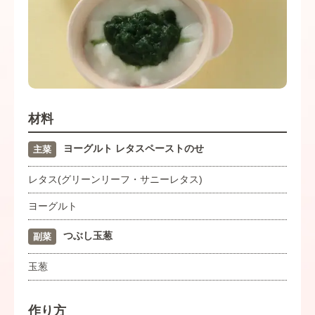
材料
ヨーグルト レタスペーストのせ
主菜
レタス(グリーンリーフ・サニーレタス)
ヨーグルト
つぶし玉葱
副菜
玉葱
作り方