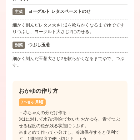
ヨーグルト レタスペーストのせ
主菜
細かく刻んだレタス大さじ2を軟らかくなるまでゆでてす
りつぶし、ヨーグルト大さじ2にのせる。
つぶし玉葱
副菜
細かく刻んだ玉葱大さじ2を軟らかくなるまでゆで、つぶ
す。
おかゆの作り方
7〜8ヶ月頃
・赤ちゃんの分だけ作る：
米1に対して水7の割合で炊いたおかゆを、舌でつぶ
せる程度の粒が残る状態につぶす。
※まとめて作って小分けし、冷凍保存すると便利で
す。1週間程度で使い切りましょう。