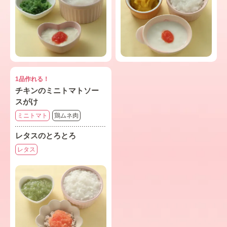
1品作れる！
チキンのミニトマトソー
スがけ
ミニトマト
鶏ムネ肉
レタスのとろとろ
レタス