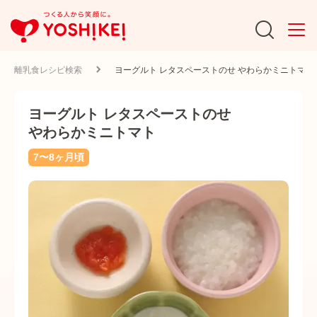
離乳食レシピ検索
ヨーグルト レタスペーストのせ やわらかミニトマト
ヨーグルト レタスペーストのせ
やわらかミニトマト
7〜8ヶ月頃