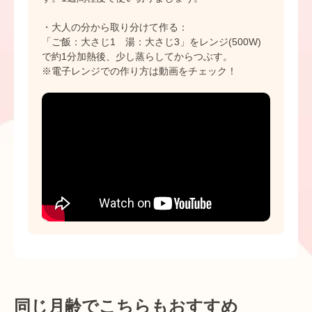
・大人の分から取り分けて作る：
「ご飯：大さじ1 湯：大さじ3」をレンジ(500W)
で約1分加熱後、少し蒸らしてからつぶす。
※電子レンジでの作り方は動画をチェック！
同じ月齢でこちらもおすすめ