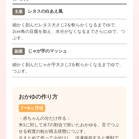
レタスの白あえ風
主菜
細かく刻んだレタス大さじ2を軟らかくなるまでゆで、
2cm角の豆腐を加え、水分がなくなるまでさらにゆで、つ
ぶす。
じゃが芋のマッシュ
副菜
細かく刻んだじゃが芋大さじ2を軟らかくなるまでゆで、
つぶす。
おかゆの作り方
7〜8ヶ月頃
・赤ちゃんの分だけ作る：
米1に対して水7の割合で炊いたおかゆを、舌でつぶ
せる程度の粒が残る状態につぶす。
※まとめて作って小分けし、冷凍保存すると便利で