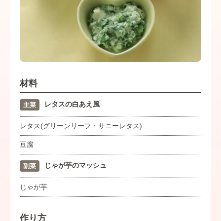
材料
レタスの白あえ風
主菜
レタス(グリーンリーフ・サニーレタス)
豆腐
じゃが芋のマッシュ
副菜
じゃが芋
作り方