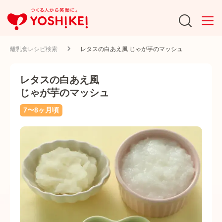
離乳食レシピ検索
レタスの白あえ風 じゃが芋のマッシュ
レタスの白あえ風
じゃが芋のマッシュ
7〜8ヶ月頃