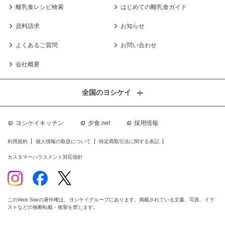
離乳食レシピ検索
はじめての離乳食ガイド
資料請求
お知らせ
よくあるご質問
お問い合わせ
会社概要
全国のヨシケイ
ヨシケイキッチン
夕食.net
採用情報
利用規約
個人情報の取扱について
特定商取引法に関する表記
カスタマーハラスメント対応指針
このWeb Siteの著作権は、ヨシケイグループにあります。掲載されている文書、写真、イラ
ストなどの無断転載・複製を禁じます。