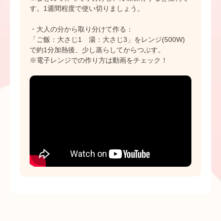
す。1週間程度で使い切りましょう。
・大人の分から取り分けて作る：
「ご飯：大さじ1 湯：大さじ3」をレンジ(500W)
で約1分加熱後、少し蒸らしてからつぶす。
※電子レンジでの作り方は動画をチェック！