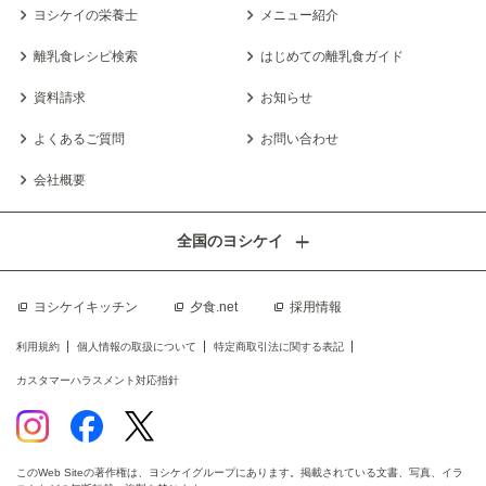
ヨシケイの栄養士
メニュー紹介
離乳食レシピ検索
はじめての離乳食ガイド
資料請求
お知らせ
よくあるご質問
お問い合わせ
会社概要
全国のヨシケイ
ヨシケイキッチン
夕食.net
採用情報
利用規約
個人情報の取扱について
特定商取引法に関する表記
カスタマーハラスメント対応指針
このWeb Siteの著作権は、ヨシケイグループにあります。掲載されている文書、写真、イラ