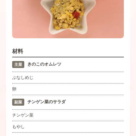
材料
きのこのオムレツ
主菜
ぶなしめじ
卵
チンゲン菜のサラダ
副菜
チンゲン菜
もやし