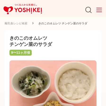
離乳食レシピ検索
きのこのオムレツ チンゲン菜のサラダ
きのこのオムレツ
チンゲン菜のサラダ
9〜11ヶ月頃