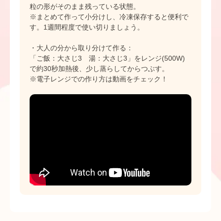
粒の形がそのまま残っている状態。
※まとめて作って小分けし、冷凍保存すると便利で
す。1週間程度で使い切りましょう。
・大人の分から取り分けて作る：
「ご飯：大さじ3 湯：大さじ3」をレンジ(500W)
で約30秒加熱後、少し蒸らしてからつぶす。
※電子レンジでの作り方は動画をチェック！