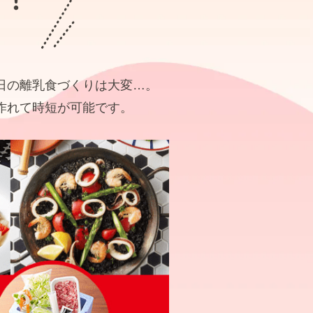
日の離乳食づくりは大変…。
作れて時短が可能です。