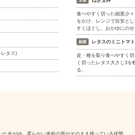
ねぎ玉丼
主菜
食べやすく切った細葱少々
をかけ、レンジで目安とし
すくほぐし、おかゆにのせ
レタスのミニトマト
副菜
レタス)
皮・種を取り食べやすく切
く切ったレタス大さじ3を
る。
炊いた全がゆ。柔らかい米粒の形がそのまま残っている状態。