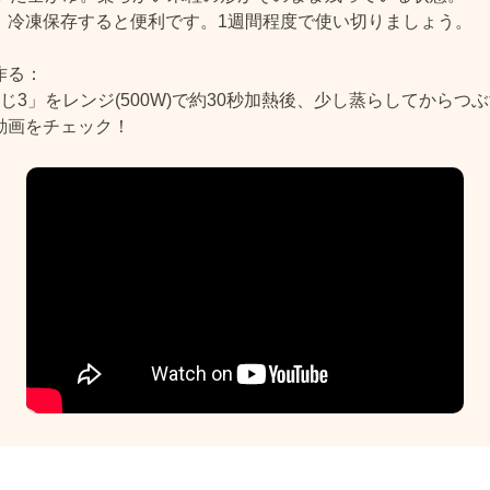
、冷凍保存すると便利です。1週間程度で使い切りましょう。
作る：
じ3」をレンジ(500W)で約30秒加熱後、少し蒸らしてからつ
動画をチェック！