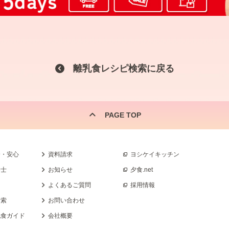
離乳食レシピ検索に戻る
PAGE TOP
全・安心
資料請求
ヨシケイキッチン
養士
お知らせ
夕食.net
よくあるご質問
採用情報
検索
お問い合わせ
乳食ガイド
会社概要