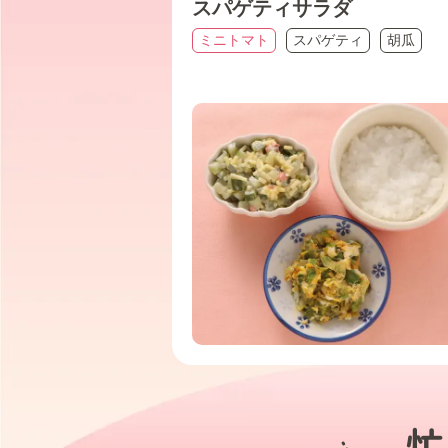
スパゲティサラダ
ミニトマト
スパゲティ
胡瓜
忙