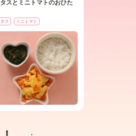
タスとミニトマトのおひた
レタス
ミニトマト
ト！