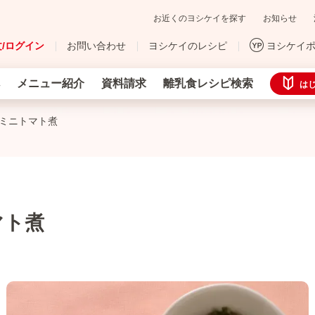
お近くのヨシケイを探す
お知らせ
/ログイン
お問い合わせ
ヨシケイのレシピ
ヨシケイ
メニュー紹介
資料請求
離乳食レシピ検索
は
のミニトマト煮
マト煮