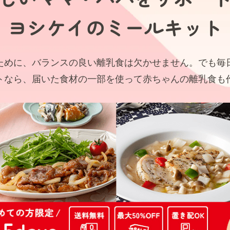
ヨシケイの
ミールキット
ために、バランスの良い離乳食は欠かせません。でも毎
トなら、届いた食材の一部を使って赤ちゃんの離乳食も