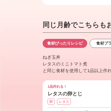
同じ月齢でこちらも
食材ぴったり
レシピ
食材プ
ねぎ玉丼
レタスのミニトマト煮
と同じ食材を使用して1品以上作
1品作れる！
レタスの卵とじ
卵
レタス