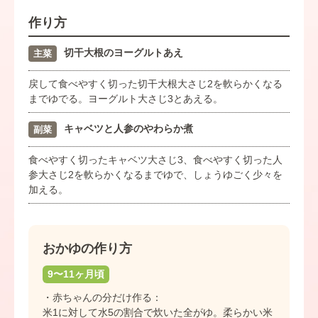
作り方
切干大根のヨーグルトあえ
主菜
戻して食べやすく切った切干大根大さじ2を軟らかくなる
までゆでる。ヨーグルト大さじ3とあえる。
キャベツと人参のやわらか煮
副菜
食べやすく切ったキャベツ大さじ3、食べやすく切った人
参大さじ2を軟らかくなるまでゆで、しょうゆごく少々を
加える。
おかゆの作り方
9〜11ヶ月頃
・赤ちゃんの分だけ作る：
米1に対して水5の割合で炊いた全がゆ。柔らかい米