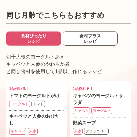
同じ月齢でこちらもおすすめ
食材ぴったり
食材プラス
レシピ
レシピ
切干大根のヨーグルトあえ
キャベツと人参のやわらか煮
と同じ食材を使用して1品以上作れるレシピ
1品作れる！
1品作れる！
トマトのヨーグルトがけ
キャベツのヨーグルトサ
ラダ
ヨーグルト
トマト
キャベツ
ヨーグルト
キャベツと人参のおひた
し
野菜スープ
キャベツ
人参
人参
ブロッコリー