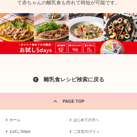
て赤ちゃんの離乳食も作れて時短が可能です。
離乳食レシピ検索に戻る
PAGE TOP
ホーム
はじめての方へ
お試し5days
ご注文/ログイン