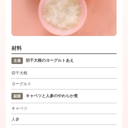
材料
切干大根のヨーグルトあえ
主菜
切干大根
ヨーグルト
キャベツと人参のやわらか煮
副菜
キャベツ
人参