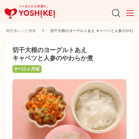
離乳食レシピ検索
切干大根のヨーグルトあえ キャベツと人参のやわら
切干大根のヨーグルトあえ
キャベツと人参のやわらか煮
9〜11ヶ月頃