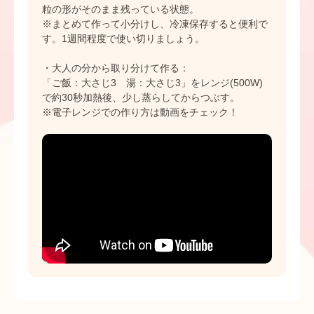
粒の形がそのまま残っている状態。
※まとめて作って小分けし、冷凍保存すると便利で
す。1週間程度で使い切りましょう。
・大人の分から取り分けて作る：
「ご飯：大さじ3 湯：大さじ3」をレンジ(500W)
で約30秒加熱後、少し蒸らしてからつぶす。
※電子レンジでの作り方は動画をチェック！