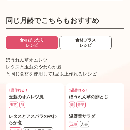
同じ月齢でこちらもおすすめ
食材ぴったり
食材プラス
レシピ
レシピ
ほうれん草オムレツ
レタスと玉葱のやわらか煮
と同じ食材を使用して1品以上作れるレシピ
1品作れる！
1品作れる！
玉葱のオムレツ風
ほうれん草の卵とじ
玉葱
卵
卵
青菜
レタスとアスパラのやわ
温野菜サラダ
らか煮
玉葱
人参