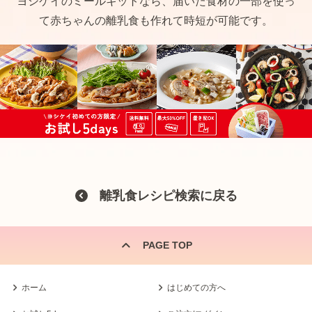
ヨシケイのミールキットなら、届いた食材の一部を使っ
て赤ちゃんの離乳食も作れて時短が可能です。
離乳食レシピ検索に戻る
PAGE TOP
ホーム
はじめての方へ