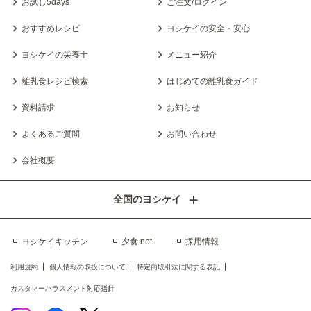
お試し5days
ご注文/ログイン
おすすめレシピ
ヨシケイの安全・安心
ヨシケイの栄養士
メニュー紹介
離乳食レシピ検索
はじめての離乳食ガイド
資料請求
お知らせ
よくあるご質問
お問い合わせ
会社概要
全国のヨシケイ
ヨシケイキッチン
夕食.net
採用情報
利用規約
個人情報の取扱について
特定商取引法に関する表記
カスタマーハラスメント対応指針