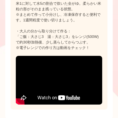
米1に対して水5の割合で炊いた全がゆ。柔らかい米
粒の形がそのまま残っている状態。
※まとめて作って小分けし、冷凍保存すると便利で
す。1週間程度で使い切りましょう。
・大人の分から取り分けて作る：
「ご飯：大さじ3 湯：大さじ3」をレンジ(500W)
で約30秒加熱後、少し蒸らしてからつぶす。
※電子レンジでの作り方は動画をチェック！