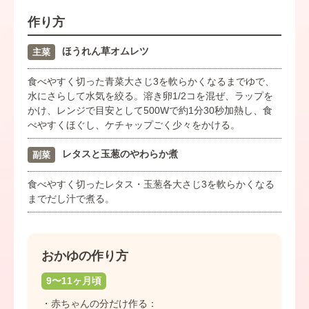
作り方
ほうれん草オムレツ
主菜
食べやすく切った青菜大さじ3を軟らかくなるまでゆで、
水にさらして水気を絞る。溶き卵1/2コを混ぜ、ラップを
かけ、レンジで目安として500Wで約1分30秒加熱し、食
べやすくほぐし、ケチャップごく少々をかける。
レタスと玉葱のやわらか煮
副菜
食べやすく切ったレタス・玉葱各大さじ3を軟らかくなる
までだし汁で煮る。
おかゆの作り方
9〜11ヶ月頃
・赤ちゃんの分だけ作る：