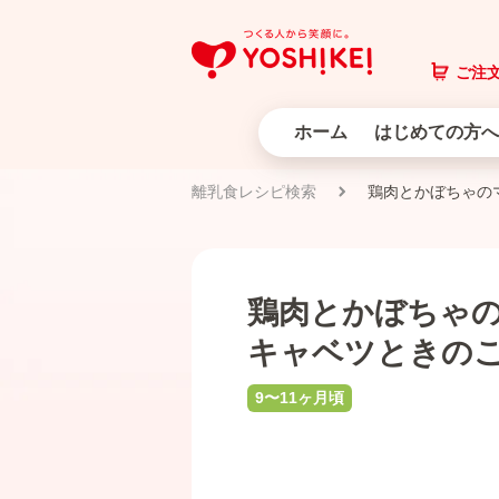
ご注文
ホーム
はじめての方へ
離乳食レシピ検索
鶏肉とかぼちゃの
鶏肉とかぼちゃ
キャベツときの
9〜11ヶ月頃