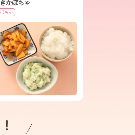
きかぼちゃ
かぼちゃ
ト！