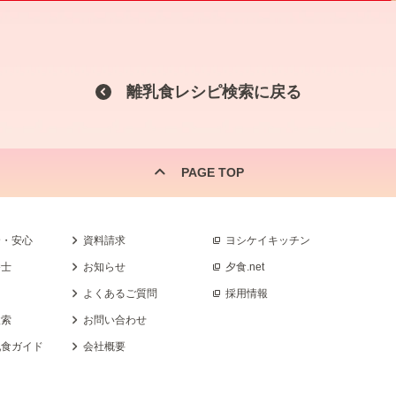
離乳食レシピ検索に戻る
PAGE TOP
全・安心
資料請求
ヨシケイキッチン
養士
お知らせ
夕食.net
よくあるご質問
採用情報
検索
お問い合わせ
乳食ガイド
会社概要