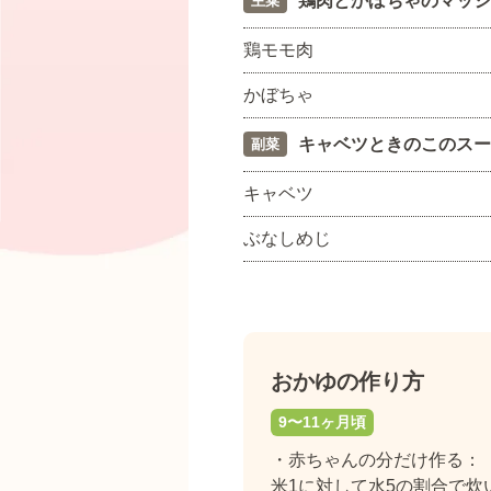
鶏肉とかぼちゃのマッシ
主菜
鶏モモ肉
かぼちゃ
キャベツときのこのスー
副菜
キャベツ
ぶなしめじ
おかゆの作り方
9〜11ヶ月頃
・赤ちゃんの分だけ作る：
米1に対して水5の割合で