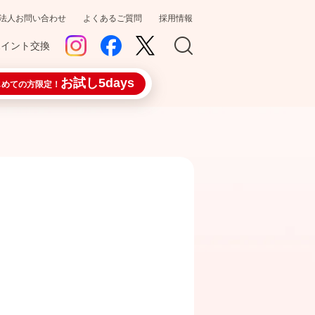
法人お問い合わせ
よくあるご質問
採用情報
ポイント交換
お試し5days
じめての方限定！