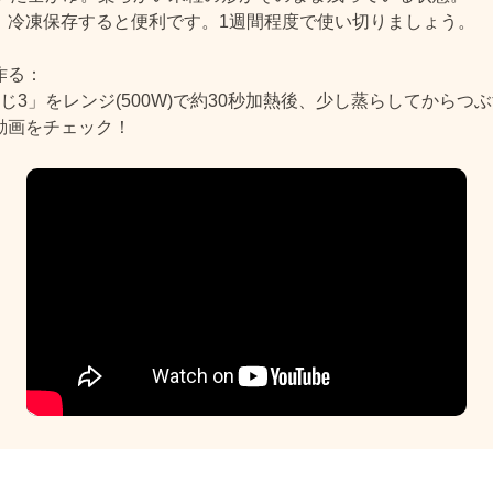
、冷凍保存すると便利です。1週間程度で使い切りましょう。
作る：
じ3」をレンジ(500W)で約30秒加熱後、少し蒸らしてからつ
動画をチェック！