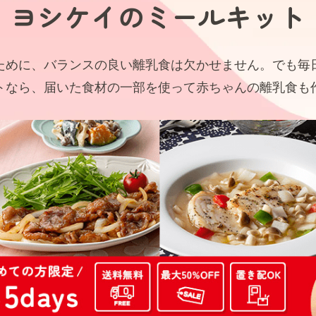
ヨシケイの
ミールキット
ために、バランスの良い離乳食は欠かせません。でも毎
トなら、届いた食材の一部を使って赤ちゃんの離乳食も