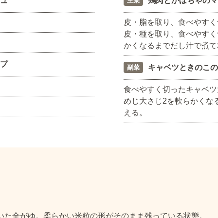
ュ
鶏肉とかぼちゃのマ
主菜
皮・脂を取り、食べやすく
皮・種を取り、食べやすく
かくなるまでだし汁で煮て
プ
キャベツときのこの
副菜
食べやすく切ったキャベツ
めじ大さじ2を軟らかくな
える。
炊いた全がゆ。柔らかい米粒の形がそのまま残っている状態。