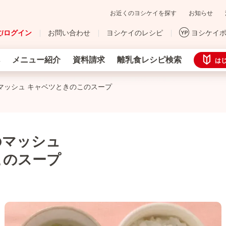
お近くのヨシケイを探す
お知らせ
/ログイン
お問い合わせ
ヨシケイのレシピ
ヨシケイ
メニュー紹介
資料請求
離乳食レシピ検索
は
マッシュ キャベツときのこのスープ
のマッシュ
このスープ