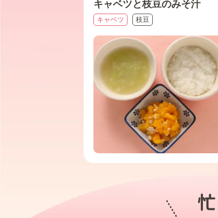
キャベツと枝豆のみそ汁
キャベツ
枝豆
忙