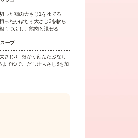
ッシュ
切った鶏肉大さじ1をゆでる。
切ったかぼちゃ大さじ3を軟ら
粗くつぶし、鶏肉と混ぜる。
スープ
大さじ3、細かく刻んだぶなし
るまでゆで、だし汁大さじ3を加