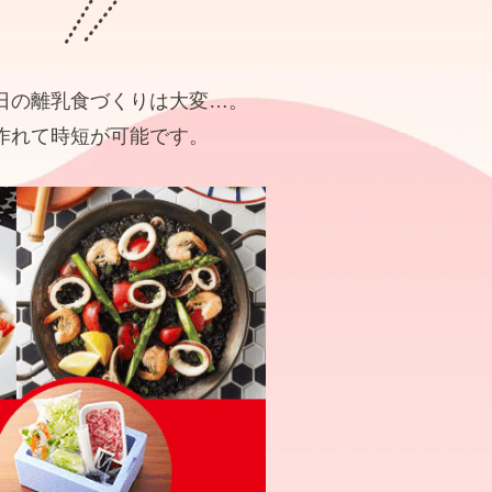
日の離乳食づくりは大変…。
作れて時短が可能です。