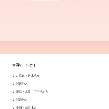
全国のヨシケイ
北海道・東北地方
関東地方
東海・北陸・甲信越地方
関西地方
中国・四国地方