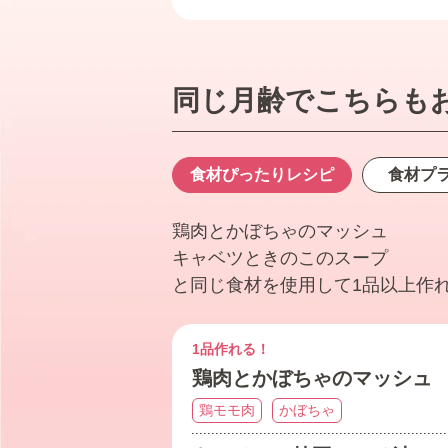
同じ月齢でこちらも
食材ぴったり
レシピ
食材プ
鶏肉とかぼちゃのマッシュ
キャベツときのこのスープ
と同じ食材を使用して1品以上作
1品作れる！
鶏肉とかぼちゃのマッシュ
鶏モモ肉
かぼちゃ