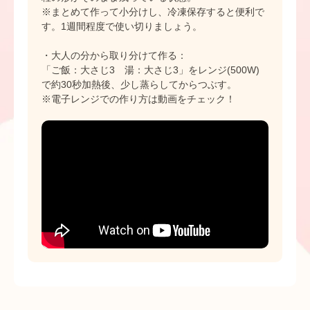
※まとめて作って小分けし、冷凍保存すると便利で
す。1週間程度で使い切りましょう。
・大人の分から取り分けて作る：
「ご飯：大さじ3 湯：大さじ3」をレンジ(500W)
で約30秒加熱後、少し蒸らしてからつぶす。
※電子レンジでの作り方は動画をチェック！