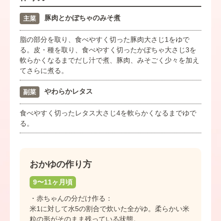
豚肉とかぼちゃのみそ煮
主菜
脂の部分を取り、食べやすく切った豚肉大さじ1をゆで
る。皮・種を取り、食べやすく切ったかぼちゃ大さじ3を
軟らかくなるまでだし汁で煮、豚肉、みそごく少々を加え
てさらに煮る。
やわらかレタス
副菜
食べやすく切ったレタス大さじ4を軟らかくなるまでゆで
る。
おかゆの作り方
9〜11ヶ月頃
・赤ちゃんの分だけ作る：
米1に対して水5の割合で炊いた全がゆ。柔らかい米
粒の形がそのまま残っている状態。