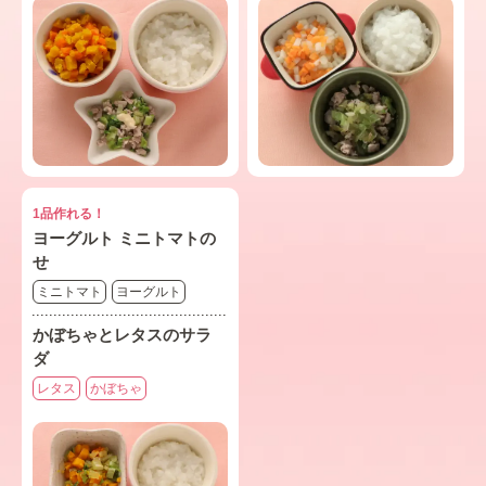
1品作れる！
ヨーグルト ミニトマトの
せ
ミニトマト
ヨーグルト
かぼちゃとレタスのサラ
ダ
レタス
かぼちゃ