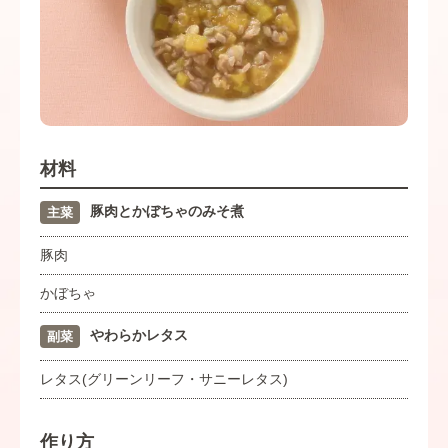
材料
豚肉とかぼちゃのみそ煮
主菜
豚肉
かぼちゃ
やわらかレタス
副菜
レタス(グリーンリーフ・サニーレタス)
作り方