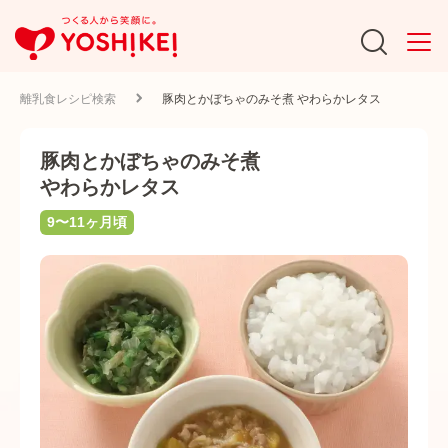
離乳食レシピ検索
豚肉とかぼちゃのみそ煮 やわらかレタス
豚肉とかぼちゃのみそ煮
やわらかレタス
9〜11ヶ月頃