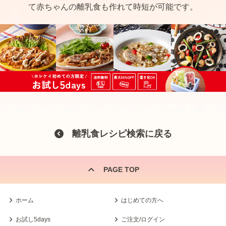
て赤ちゃんの離乳食も作れて時短が可能です。
離乳食レシピ検索に戻る
PAGE TOP
ホーム
はじめての方へ
お試し5days
ご注文/ログイン