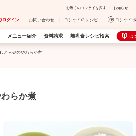
お近くのヨシケイを探す
お知らせ
/ログイン
お問い合わせ
ヨシケイのレシピ
ヨシケイ
メニュー紹介
資料請求
離乳食レシピ検索
は
やしと人参のやわらか煮
やわらか煮