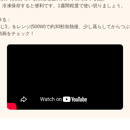
、冷凍保存すると便利です。1週間程度で使い切りましょう。
作る：
じ3」をレンジ(500W)で約30秒加熱後、少し蒸らしてからつ
動画をチェック！