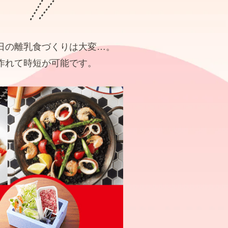
日の離乳食づくりは大変…。
作れて時短が可能です。