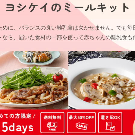
ヨシケイの
ミールキット
ために、バランスの良い離乳食は欠かせません。でも毎
トなら、届いた食材の一部を使って赤ちゃんの離乳食も