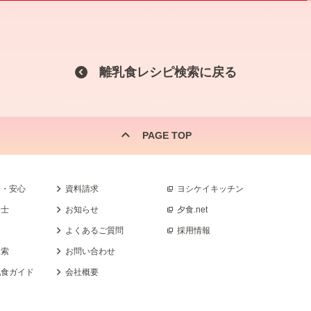
離乳食レシピ検索に戻る
PAGE TOP
全・安心
資料請求
ヨシケイキッチン
養士
お知らせ
夕食.net
よくあるご質問
採用情報
検索
お問い合わせ
乳食ガイド
会社概要