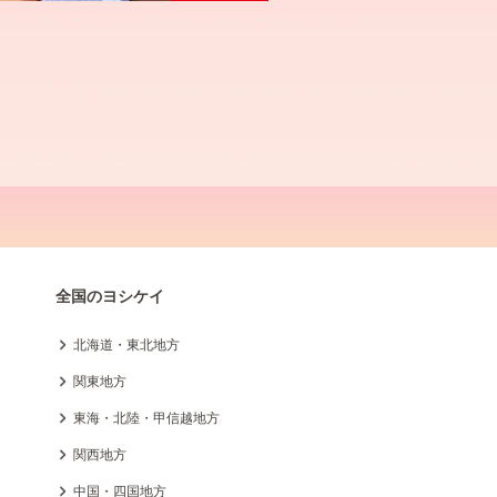
全国のヨシケイ
北海道・東北地方
関東地方
東海・北陸・甲信越地方
関西地方
中国・四国地方