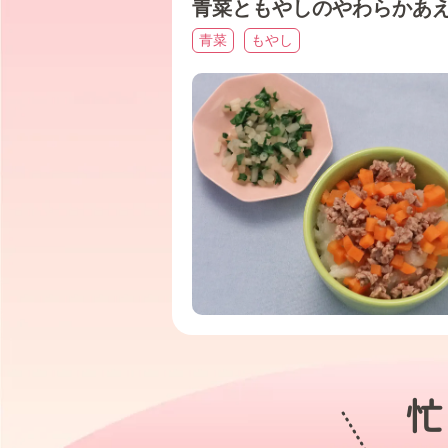
青菜ともやしのやわらかあ
青菜
もやし
忙