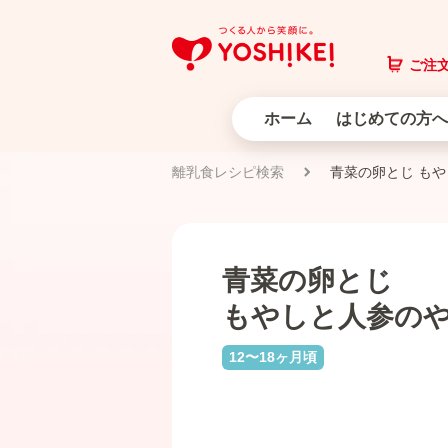
ご注文
ホーム
はじめての方へ
離乳食レシピ検索
青菜の卵とじ も
青菜の卵とじ
もやしと人参の
12〜18ヶ月頃