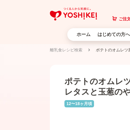
ご注文
ホーム
はじめての方へ
離乳食レシピ検索
ポテトのオムレツ
ポテトのオムレ
レタスと玉葱の
12〜18ヶ月頃