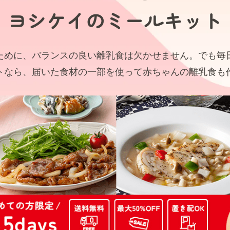
ヨシケイの
ミールキット
ために、バランスの良い離乳食は欠かせません。でも毎
トなら、届いた食材の一部を使って赤ちゃんの離乳食も