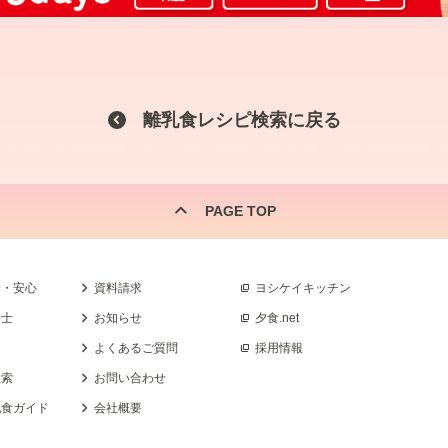
離乳食レシピ検索に戻る
PAGE TOP
全・安心
資料請求
ヨシケイキッチン
養士
お知らせ
夕食.net
よくあるご質問
採用情報
検索
お問い合わせ
乳食ガイド
会社概要