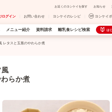
お近くのヨシケイを探す
お知らせ
/ログイン
お問い合わせ
ヨシケイのレシピ
ヨシケイ
メニュー紹介
資料請求
離乳食レシピ検索
は
風 レタスと玉葱のやわらか煮
ツ風
やわらか煮