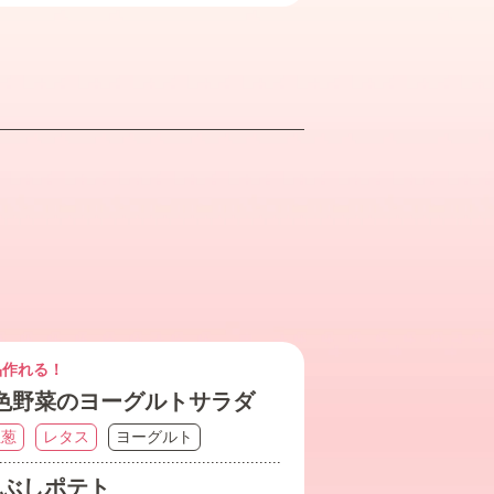
品作れる！
色野菜のヨーグルトサラダ
玉葱
レタス
ヨーグルト
ぶしポテト