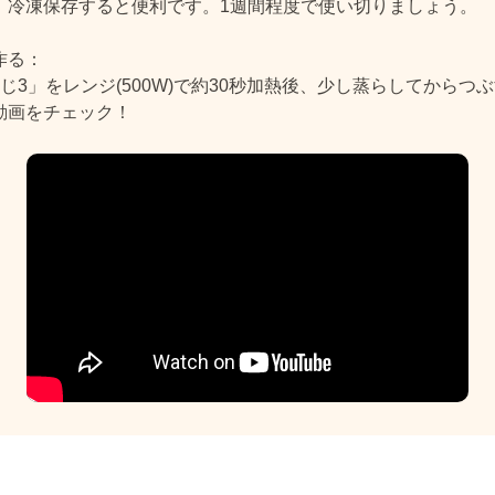
、冷凍保存すると便利です。1週間程度で使い切りましょう。
作る：
じ3」をレンジ(500W)で約30秒加熱後、少し蒸らしてからつ
動画をチェック！