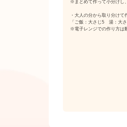
※まとめて作って小分けし
・大人の分から取り分けて
「ご飯：大さじ5 湯：大さ
※電子レンジでの作り方は