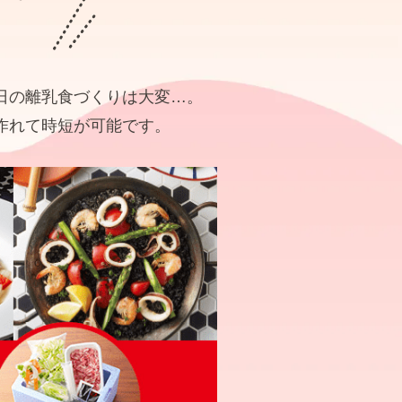
日の離乳食づくりは大変…。
作れて時短が可能です。