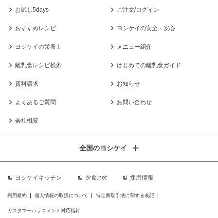
お試し5days
ご注文/ログイン
おすすめレシピ
ヨシケイの安全・安心
ヨシケイの栄養士
メニュー紹介
離乳食レシピ検索
はじめての離乳食ガイド
資料請求
お知らせ
よくあるご質問
お問い合わせ
会社概要
全国のヨシケイ
ヨシケイキッチン
夕食.net
採用情報
利用規約
個人情報の取扱について
特定商取引法に関する表記
カスタマーハラスメント対応指針