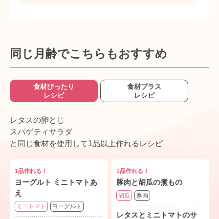
同じ月齢でこちらもおすすめ
食材ぴったり
食材プラス
レシピ
レシピ
レタスの卵とじ
スパゲティサラダ
と同じ食材を使用して1品以上作れるレシピ
1品作れる！
1品作れる！
ヨーグルト ミニトマトあ
豚肉と胡瓜の煮もの
え
胡瓜
豚肉
ミニトマト
ヨーグルト
レタスとミニトマトのサ