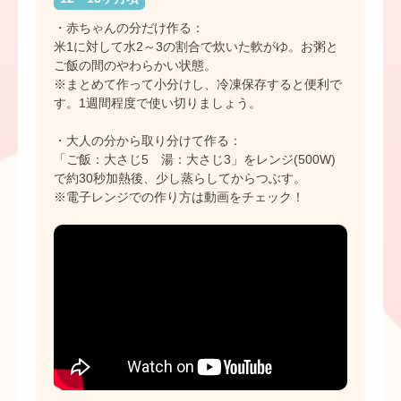
・赤ちゃんの分だけ作る：
米1に対して水2～3の割合で炊いた軟がゆ。お粥と
ご飯の間のやわらかい状態。
※まとめて作って小分けし、冷凍保存すると便利で
す。1週間程度で使い切りましょう。
・大人の分から取り分けて作る：
「ご飯：大さじ5 湯：大さじ3」をレンジ(500W)
で約30秒加熱後、少し蒸らしてからつぶす。
※電子レンジでの作り方は動画をチェック！