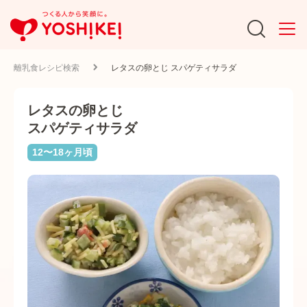
離乳食レシピ検索
レタスの卵とじ スパゲティサラダ
レタスの卵とじ
スパゲティサラダ
12〜18ヶ月頃