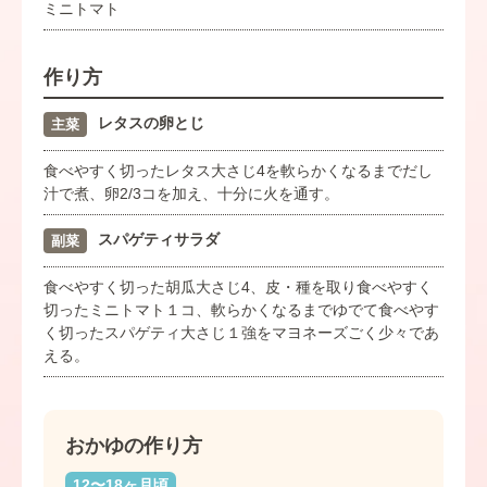
ミニトマト
作り方
レタスの卵とじ
主菜
食べやすく切ったレタス大さじ4を軟らかくなるまでだし
汁で煮、卵2/3コを加え、十分に火を通す。
スパゲティサラダ
副菜
食べやすく切った胡瓜大さじ4、皮・種を取り食べやすく
切ったミニトマト１コ、軟らかくなるまでゆでて食べやす
く切ったスパゲティ大さじ１強をマヨネーズごく少々であ
える。
おかゆの作り方
12〜18ヶ月頃