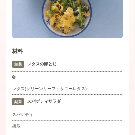
材料
レタスの卵とじ
主菜
卵
レタス(グリーンリーフ・サニーレタス)
スパゲティサラダ
副菜
スパゲティ
胡瓜