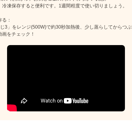
、冷凍保存すると便利です。1週間程度で使い切りましょう。
作る：
じ3」をレンジ(500W)で約30秒加熱後、少し蒸らしてからつ
動画をチェック！