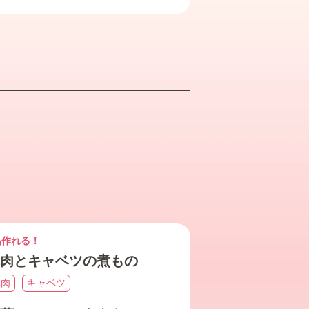
品作れる！
肉とキャベツの煮もの
豚肉
キャベツ