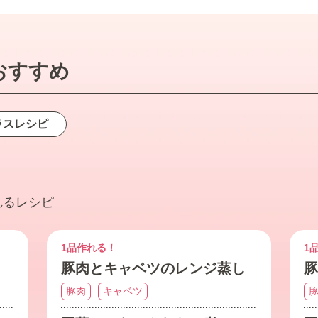
おすすめ
ラス
レシピ
れるレシピ
1品作れる！
1
豚肉とキャベツのレンジ蒸し
豚
豚肉
キャベツ