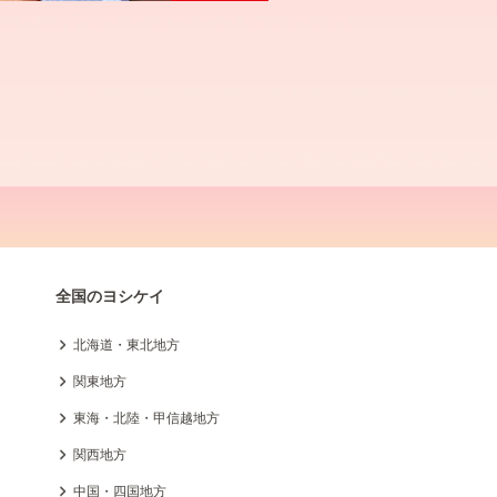
全国のヨシケイ
北海道・東北地方
関東地方
東海・北陸・甲信越地方
関西地方
中国・四国地方