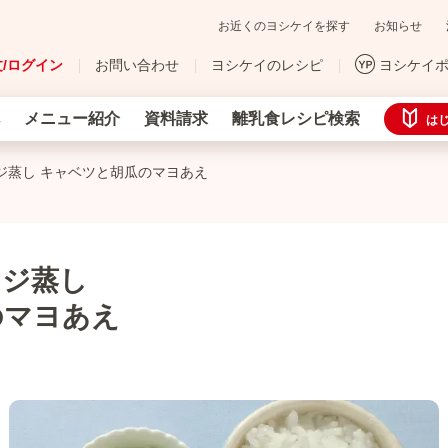
お近くのヨシケイを探す
お知らせ
/ログイン
お問い合わせ
ヨシケイのレシピ
ヨシケイ
メニュー紹介
資料請求
離乳食レシピ検索
は
ジ蒸し キャベツと胡瓜のマヨあえ
ンジ蒸し
のマヨあえ