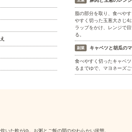
豚肉と玉葱のレンジ
主菜
脂の部分を取り、食べやす
やすく切った玉葱大さじ4
ラップをかけ、レンジで目
る。
え
キャベツと胡瓜のマ
副菜
食べやすく切ったキャベツ
るまでゆで、マヨネーズご
で炊いた軟がゆ。お粥とご飯の間のやわらかい状態。