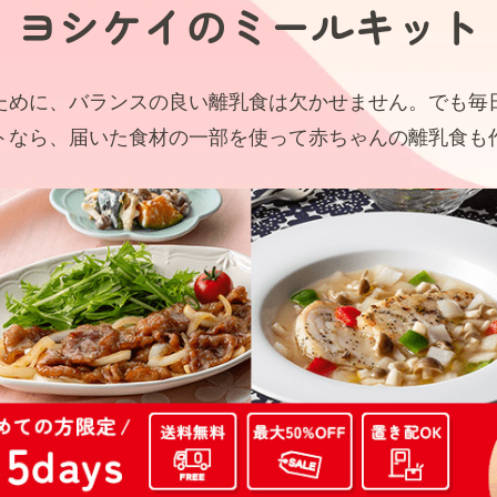
ヨシケイの
ミールキット
ために、バランスの良い離乳食は欠かせません。でも毎
トなら、届いた食材の一部を使って赤ちゃんの離乳食も