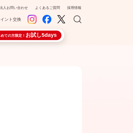
法人お問い合わせ
よくあるご質問
採用情報
ポイント交換
お試し5days
じめての方限定！