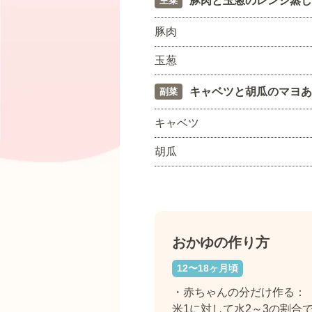
豚肉と玉葱のレンジ蒸し
主菜
豚肉
玉葱
キャベツと胡瓜のマヨあ
副菜
キャベツ
胡瓜
おかゆの作り方
12〜18ヶ月頃
・赤ちゃんの分だけ作る：
米1に対して水2～3の割合