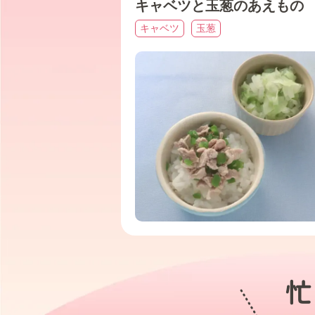
キャベツと玉葱のあえもの
キャベツ
玉葱
忙