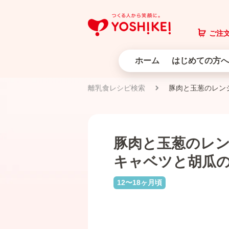
ご注文
ホーム
はじめての方へ
離乳食レシピ検索
豚肉と玉葱のレン
豚肉と玉葱のレ
キャベツと胡瓜
12〜18ヶ月頃