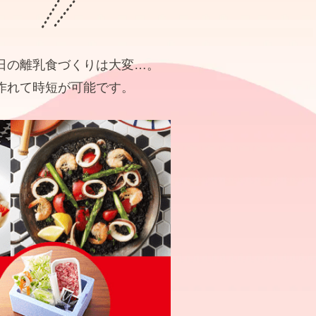
日の離乳食づくりは大変…。
作れて時短が可能です。