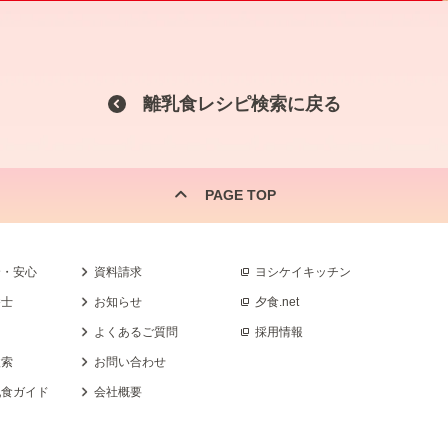
離乳食レシピ検索に戻る
PAGE TOP
全・安心
資料請求
ヨシケイキッチン
養士
お知らせ
夕食.net
よくあるご質問
採用情報
検索
お問い合わせ
乳食ガイド
会社概要