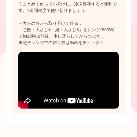
※まとめて作って小分けし、冷凍保存すると便利で
す。1週間程度で使い切りましょう。
・大人の分から取り分けて作る：
「ご飯：大さじ5 湯：大さじ3」をレンジ(500W)
で約30秒加熱後、少し蒸らしてからつぶす。
※電子レンジでの作り方は動画をチェック！