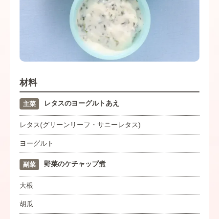
材料
レタスのヨーグルトあえ
主菜
レタス(グリーンリーフ・サニーレタス)
ヨーグルト
野菜のケチャップ煮
副菜
大根
胡瓜