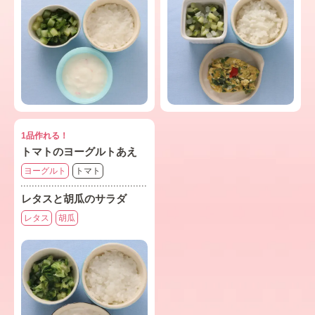
1品作れる！
トマトのヨーグルトあえ
ヨーグルト
トマト
レタスと胡瓜のサラダ
レタス
胡瓜