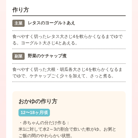
作り方
レタスのヨーグルトあえ
主菜
食べやすく切ったレタス大さじ4を軟らかくなるまでゆで
る。ヨーグルト大さじ4とあえる。
野菜のケチャップ煮
副菜
食べやすく切った大根・胡瓜各大さじ4を軟らかくなるま
でゆで、ケチャップごく少々を加えて、さっと煮る。
おかゆの作り方
12〜18ヶ月頃
・赤ちゃんの分だけ作る：
米1に対して水2～3の割合で炊いた軟がゆ。お粥と
ご飯の間のやわらかい状態。