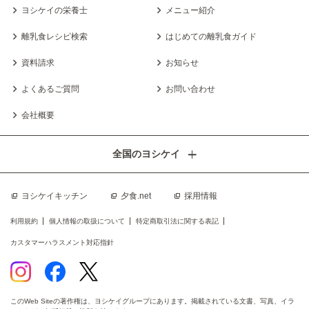
ヨシケイの栄養士
メニュー紹介
離乳食レシピ検索
はじめての離乳食ガイド
資料請求
お知らせ
よくあるご質問
お問い合わせ
会社概要
全国のヨシケイ
ヨシケイキッチン
夕食.net
採用情報
利用規約
個人情報の取扱について
特定商取引法に関する表記
カスタマーハラスメント対応指針
このWeb Siteの著作権は、ヨシケイグループにあります。掲載されている文書、写真、イラ