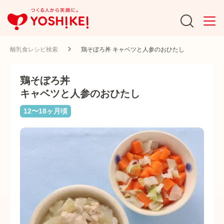
離乳食レシピ検索
鶏そぼろ丼 キャベツと人参のおひたし
鶏そぼろ丼
キャベツと人参のおひたし
12〜18ヶ月頃