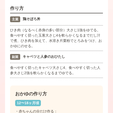
作り方
鶏そぼろ丼
主菜
ひき肉（なるべく赤身の多い部分）大さじ1強をゆでる。
食べやすく切った玉葱大さじ4を軟らかくなるまでだし汁
で煮、ひき肉を加えて、水溶き片栗粉でとろみをつけ、お
かゆにのせる。
キャベツと人参のおひたし
副菜
食べやすく切ったキャベツ大さじ4、食べやすく切った人
参大さじ2強を軟らかくなるまでゆでる。
おかゆの作り方
12〜18ヶ月頃
・赤ちゃんの分だけ作る：