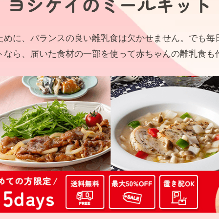
ヨシケイの
ミールキット
ために、バランスの良い離乳食は欠かせません。でも毎
トなら、届いた食材の一部を使って赤ちゃんの離乳食も