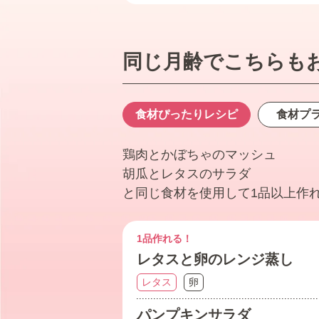
同じ月齢でこちらも
食材ぴったり
レシピ
食材プ
鶏肉とかぼちゃのマッシュ
胡瓜とレタスのサラダ
と同じ食材を使用して1品以上作
1品作れる！
レタスと卵のレンジ蒸し
レタス
卵
パンプキンサラダ