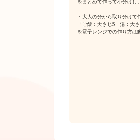
※まとめて作って小分けし
・大人の分から取り分けて
「ご飯：大さじ5 湯：大さ
※電子レンジでの作り方は