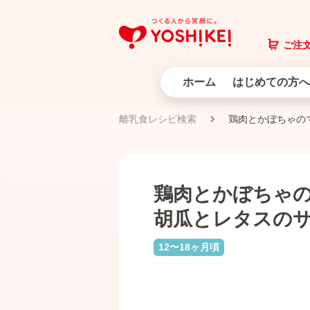
ご注文
ホーム
はじめての方へ
離乳食レシピ検索
鶏肉とかぼちゃの
鶏肉とかぼちゃ
胡瓜とレタスの
12〜18ヶ月頃