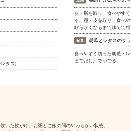
ュ
鶏肉とかぼちゃのマ
主菜
皮・脂を取り、食べやすく
る。種・皮を取り、食べや
軟らかくなるまでゆでて粗
胡瓜とレタスのサラ
副菜
食べやすく切った胡瓜・レ
までだし汁でゆでる。
レタス)
で炊いた軟がゆ。お粥とご飯の間のやわらかい状態。