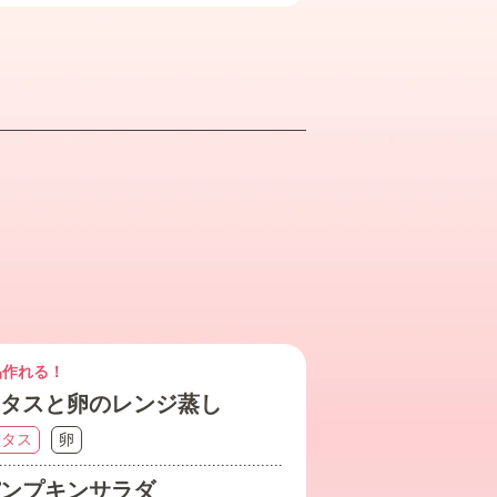
品作れる！
タスと卵のレンジ蒸し
レタス
卵
ンプキンサラダ