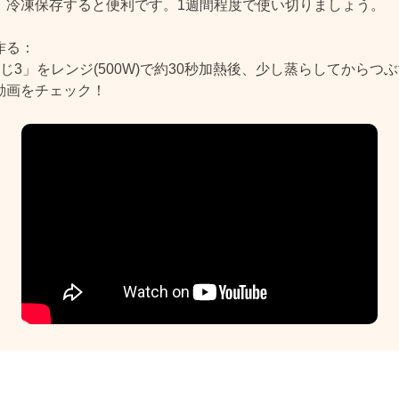
、冷凍保存すると便利です。1週間程度で使い切りましょう。
作る：
じ3」をレンジ(500W)で約30秒加熱後、少し蒸らしてからつ
動画をチェック！