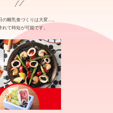
日の離乳食づくりは大変…。
作れて時短が可能です。