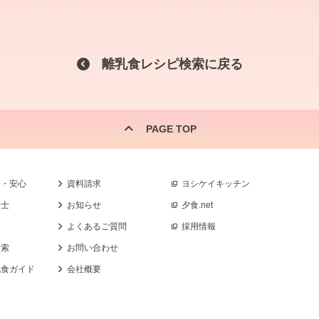
離乳食レシピ検索に戻る
PAGE TOP
全・安心
資料請求
ヨシケイキッチン
養士
お知らせ
夕食.net
よくあるご質問
採用情報
検索
お問い合わせ
乳食ガイド
会社概要