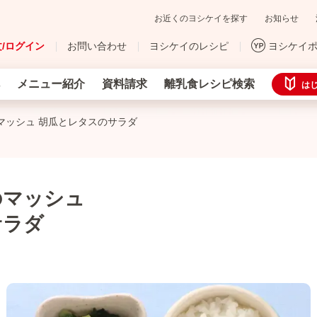
お近くのヨシケイを探す
お知らせ
/ログイン
お問い合わせ
ヨシケイのレシピ
ヨシケイ
メニュー紹介
資料請求
離乳食レシピ検索
は
マッシュ 胡瓜とレタスのサラダ
のマッシュ
サラダ