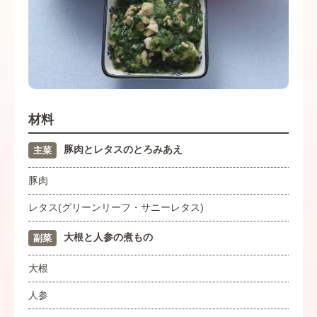
材料
豚肉とレタスのとろみあえ
主菜
豚肉
レタス(グリーンリーフ・サニーレタス)
大根と人参の煮もの
副菜
大根
人参