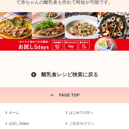
て赤ちゃんの離乳食も作れて時短が可能です。
離乳食レシピ検索に戻る
PAGE TOP
ホーム
はじめての方へ
お試し5days
ご注文/ログイン