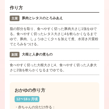
作り方
豚肉とレタスのとろみあえ
主菜
脂の部分を取り、食べやすく切った豚肉大さじ1強をゆで
る。食べやすく切ったレタス大さじ4を軟らかくなるまで
ゆで、豚肉、しょうゆごく少々を加えて煮、水溶き片栗粉
でとろみをつける。
大根と人参の煮もの
副菜
食べやすく切った大根大さじ4、食べやすく切った人参大
さじ2強を軟らかくなるまでゆでる。
おかゆの作り方
12〜18ヶ月頃
・赤ちゃんの分だけ作る：