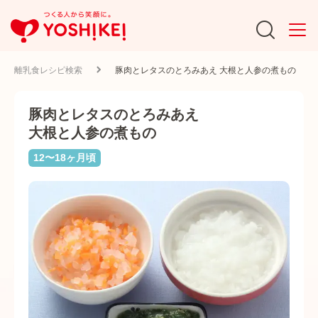
離乳食レシピ検索
豚肉とレタスのとろみあえ 大根と人参の煮もの
豚肉とレタスのとろみあえ
大根と人参の煮もの
12〜18ヶ月頃