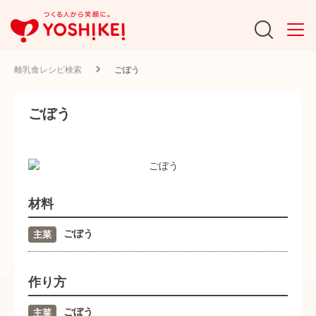
離乳食レシピ検索
ごぼう
ごぼう
材料
ごぼう
主菜
作り方
ごぼう
主菜