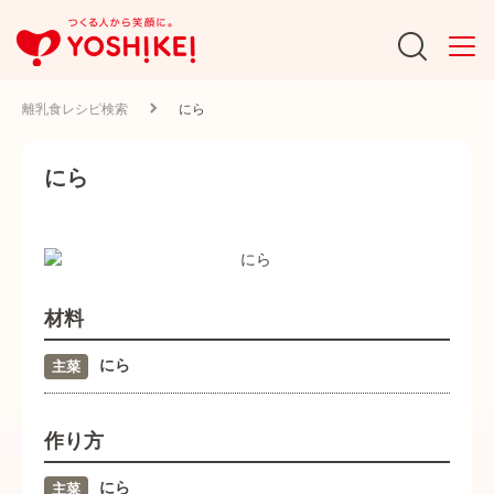
離乳食レシピ検索
にら
にら
材料
にら
主菜
作り方
にら
主菜