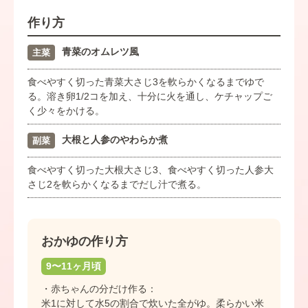
作り方
青菜のオムレツ風
主菜
食べやすく切った青菜大さじ3を軟らかくなるまでゆで
る。溶き卵1/2コを加え、十分に火を通し、ケチャップご
く少々をかける。
大根と人参のやわらか煮
副菜
食べやすく切った大根大さじ3、食べやすく切った人参大
さじ2を軟らかくなるまでだし汁で煮る。
おかゆの作り方
9〜11ヶ月頃
・赤ちゃんの分だけ作る：
米1に対して水5の割合で炊いた全がゆ。柔らかい米