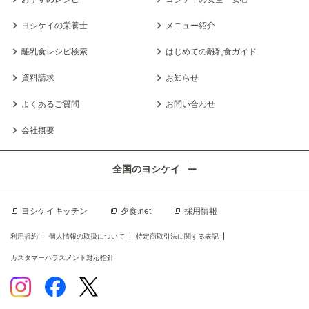
ヨシケイの栄養士
メニュー紹介
離乳食レシピ検索
はじめての離乳食ガイド
資料請求
お知らせ
よくあるご質問
お問い合わせ
会社概要
全国のヨシケイ
ヨシケイキッチン
夕食.net
採用情報
利用規約
個人情報の取扱について
特定商取引法に関する表記
カスタマーハラスメント対応指針