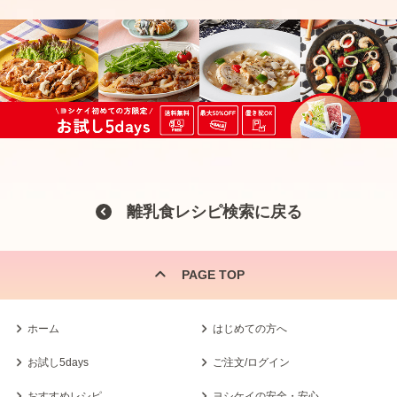
離乳食レシピ検索に戻る
PAGE TOP
ホーム
はじめての方へ
お試し5days
ご注文/ログイン
おすすめレシピ
ヨシケイの安全・安心