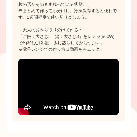
粒の形がそのまま残っている状態。
※まとめて作って小分けし、冷凍保存すると便利で
す。1週間程度で使い切りましょう。
・大人の分から取り分けて作る：
「ご飯：大さじ3 湯：大さじ3」をレンジ(500W)
で約30秒加熱後、少し蒸らしてからつぶす。
※電子レンジでの作り方は動画をチェック！