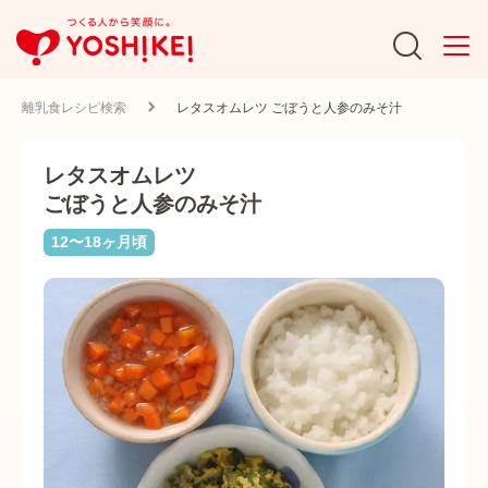
離乳食レシピ検索
レタスオムレツ ごぼうと人参のみそ汁
レタスオムレツ
ごぼうと人参のみそ汁
12〜18ヶ月頃