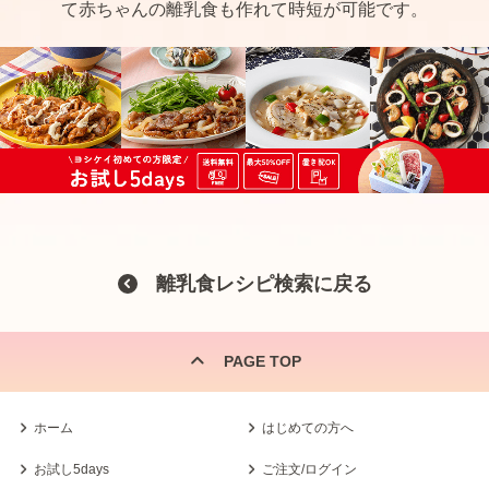
て赤ちゃんの離乳食も作れて時短が可能です。
離乳食レシピ検索に戻る
PAGE TOP
ホーム
はじめての方へ
お試し5days
ご注文/ログイン