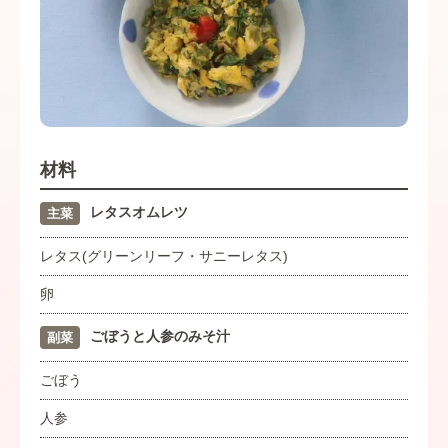
材料
レタスオムレツ
主菜
レタス(グリーンリーフ・サニーレタス)
卵
ごぼうと人参のみそ汁
副菜
ごぼう
人参