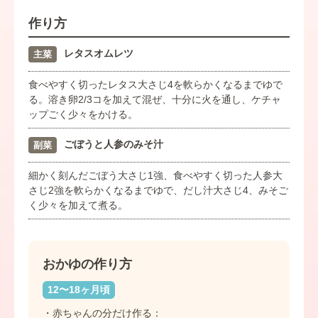
作り方
レタスオムレツ
主菜
食べやすく切ったレタス大さじ4を軟らかくなるまでゆで
る。溶き卵2/3コを加えて混ぜ、十分に火を通し、ケチャ
ップごく少々をかける。
ごぼうと人参のみそ汁
副菜
細かく刻んだごぼう大さじ1強、食べやすく切った人参大
さじ2強を軟らかくなるまでゆで、だし汁大さじ4、みそご
く少々を加えて煮る。
おかゆの作り方
12〜18ヶ月頃
・赤ちゃんの分だけ作る：