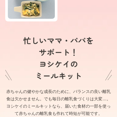
忙しいママ・パパを
サポート！
ヨシケイの
ミールキット
赤ちゃんの健やかな成長のために、バランスの良い離乳
食は欠かせません。でも毎日の離乳食づくりは大変…。
ヨシケイのミールキットなら、届いた食材の一部を使っ
て赤ちゃんの離乳食も作れて時短が可能です。