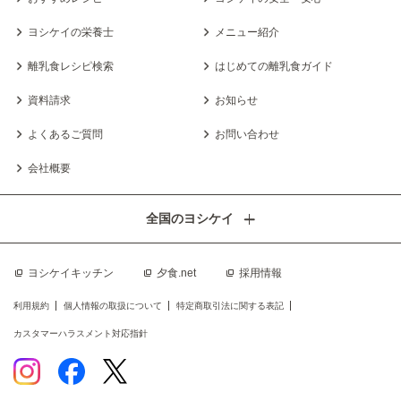
ヨシケイの栄養士
メニュー紹介
離乳食レシピ検索
はじめての離乳食ガイド
資料請求
お知らせ
よくあるご質問
お問い合わせ
会社概要
全国のヨシケイ
ヨシケイキッチン
夕食.net
採用情報
利用規約
個人情報の取扱について
特定商取引法に関する表記
カスタマーハラスメント対応指針