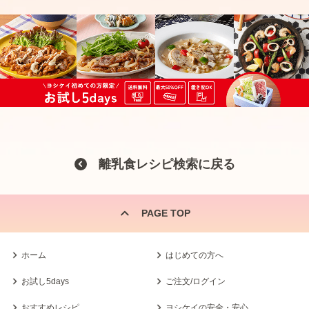
離乳食レシピ検索に戻る
PAGE TOP
ホーム
はじめての方へ
お試し5days
ご注文/ログイン
おすすめレシピ
ヨシケイの安全・安心