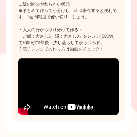
ご飯の間のやわらかい状態。
※まとめて作って小分けし、冷凍保存すると便利で
す。1週間程度で使い切りましょう。
・大人の分から取り分けて作る：
「ご飯：大さじ5 湯：大さじ3」をレンジ(500W)
で約30秒加熱後、少し蒸らしてからつぶす。
※電子レンジでの作り方は動画をチェック！