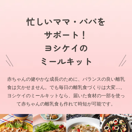
忙しいママ・パパを
サポート！
ヨシケイの
ミールキット
赤ちゃんの健やかな成長のために、バランスの良い離乳
食は欠かせません。でも毎日の離乳食づくりは大変…。
ヨシケイのミールキットなら、届いた食材の一部を使っ
て赤ちゃんの離乳食も作れて時短が可能です。