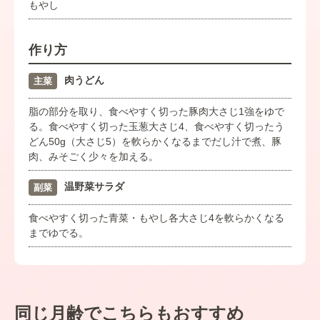
もやし
作り方
肉うどん
主菜
脂の部分を取り、食べやすく切った豚肉大さじ1強をゆで
る。食べやすく切った玉葱大さじ4、食べやすく切ったう
どん50g（大さじ5）を軟らかくなるまでだし汁で煮、豚
肉、みそごく少々を加える。
温野菜サラダ
副菜
食べやすく切った青菜・もやし各大さじ4を軟らかくなる
までゆでる。
同じ月齢でこちらもおすすめ