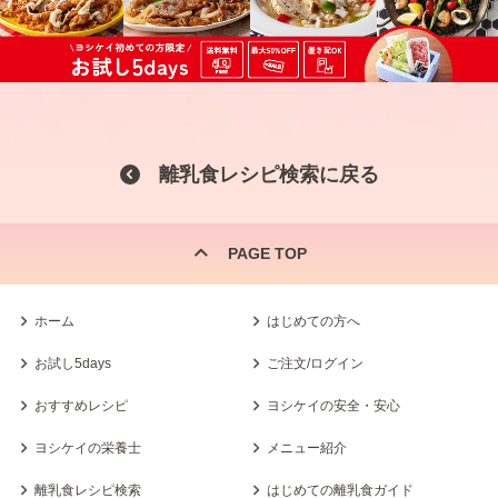
離乳食レシピ検索に戻る
PAGE TOP
ホーム
はじめての方へ
お試し5days
ご注文/ログイン
おすすめレシピ
ヨシケイの安全・安心
ヨシケイの栄養士
メニュー紹介
離乳食レシピ検索
はじめての離乳食ガイド