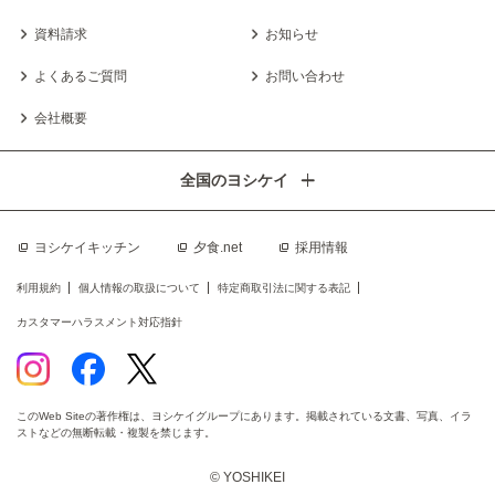
資料請求
お知らせ
よくあるご質問
お問い合わせ
会社概要
全国のヨシケイ
ヨシケイキッチン
夕食.net
採用情報
利用規約
個人情報の取扱について
特定商取引法に関する表記
カスタマーハラスメント対応指針
このWeb Siteの著作権は、ヨシケイグループにあります。掲載されている文書、写真、イラ
ストなどの無断転載・複製を禁じます。
© YOSHIKEI