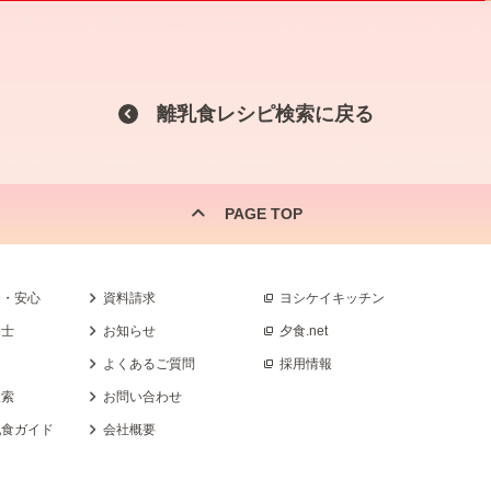
離乳食レシピ検索に戻る
PAGE TOP
全・安心
資料請求
ヨシケイキッチン
養士
お知らせ
夕食.net
よくあるご質問
採用情報
検索
お問い合わせ
乳食ガイド
会社概要