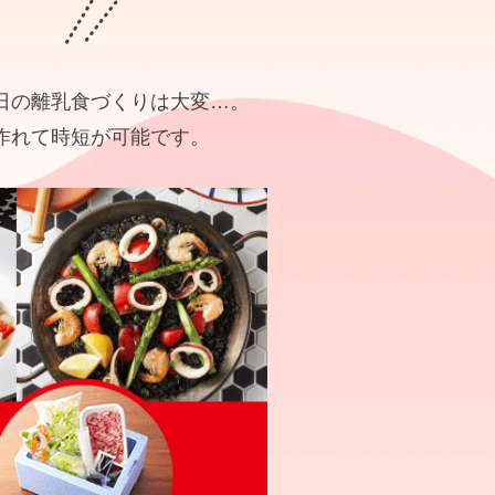
日の離乳食づくりは大変…。
作れて時短が可能です。