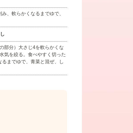
刻み、軟らかくなるまでゆで、
し
の部分）大さじ4を軟らかくな
水気を絞る。食べやすく切った
なるまでゆで、青菜と混ぜ、し