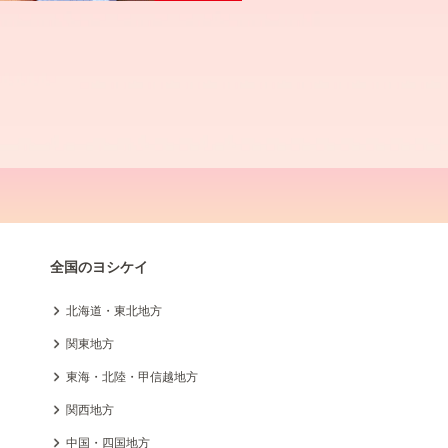
全国のヨシケイ
北海道・東北地方
関東地方
東海・北陸・甲信越地方
関西地方
中国・四国地方