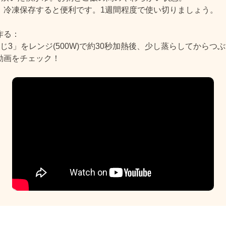
、冷凍保存すると便利です。1週間程度で使い切りましょう。
作る：
じ3」をレンジ(500W)で約30秒加熱後、少し蒸らしてからつ
動画をチェック！