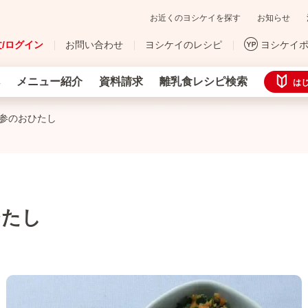
お近くのヨシケイを探す
お知らせ
/ログイン
お問い合わせ
ヨシケイのレシピ
ヨシケイ
メニュー紹介
資料請求
離乳食レシピ検索
は
人参のおひたし
ひたし