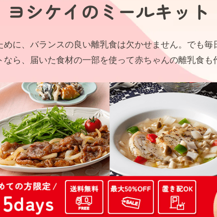
ヨシケイの
ミールキット
ために、バランスの良い離乳食は欠かせません。でも毎
トなら、届いた食材の一部を使って赤ちゃんの離乳食も