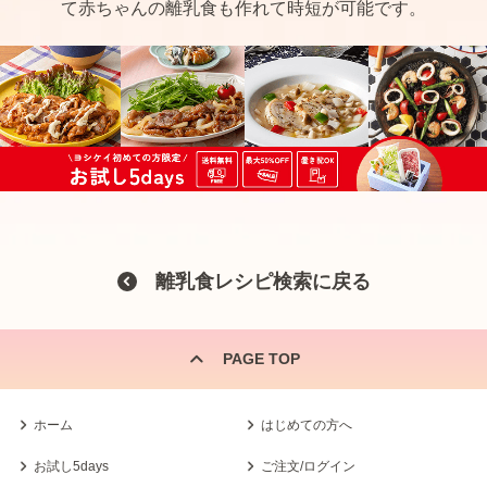
て赤ちゃんの離乳食も作れて時短が可能です。
離乳食レシピ検索に戻る
PAGE TOP
ホーム
はじめての方へ
お試し5days
ご注文/ログイン