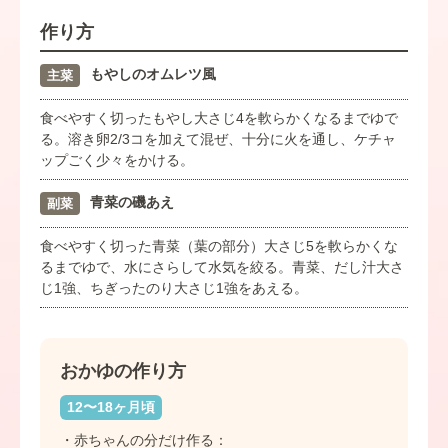
作り方
もやしのオムレツ風
主菜
食べやすく切ったもやし大さじ4を軟らかくなるまでゆで
る。溶き卵2/3コを加えて混ぜ、十分に火を通し、ケチャ
ップごく少々をかける。
青菜の磯あえ
副菜
食べやすく切った青菜（葉の部分）大さじ5を軟らかくな
るまでゆで、水にさらして水気を絞る。青菜、だし汁大さ
じ1強、ちぎったのり大さじ1強をあえる。
おかゆの作り方
12〜18ヶ月頃
・赤ちゃんの分だけ作る：