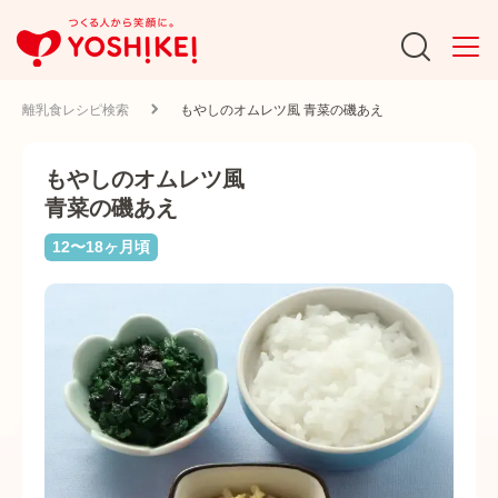
離乳食レシピ検索
もやしのオムレツ風 青菜の磯あえ
もやしのオムレツ風
青菜の磯あえ
12〜18ヶ月頃